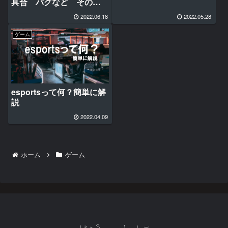
具合 バグなど その対
処法
2022.06.18
2022.05.28
ゲーム
esportsって何？簡単に解
説
2022.04.09
ホーム
ゲーム