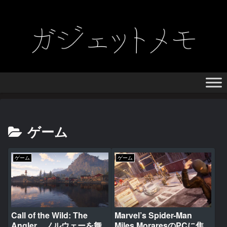
ゲーム
ゲーム
ゲーム
Call of the Wild: The
Marvel’s Spider-Man
Angler ノルウェーを舞
Miles MoraresのPCに焦